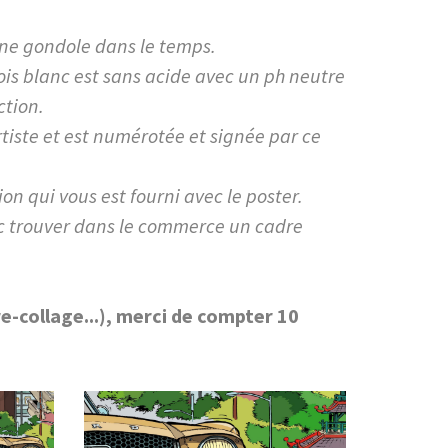
 ne gondole dans le temps.
ois blanc est sans acide avec un ph neutre
ction.
iste et est numérotée et signée par ce
ion qui vous est fourni avec le poster.
nc trouver dans le commerce un cadre
e-collage...), merci de compter 10