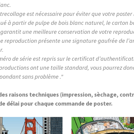
lanc.
trecollage est nécessaire pour éviter que votre poster
ué à partir de pulpe de bois blanc naturel, le carton b
 garantit une meilleure conservation de votre reprodu
 reproduction présente une signature gaufrée de l’art
r.
éro de série est repris sur le certificat d’authentificat
productions ont une taille standard, vous pourrez do
pondant sans problème ."
des raisons techniques (impression, sèchage, contr
 de délai pour chaque commande de poster.