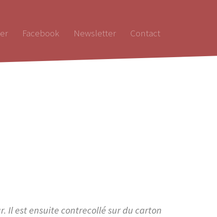
er
Facebook
Newsletter
Contact
Il est ensuite contrecollé sur du carton